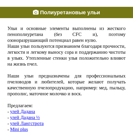
Полиуретановые ульи
Ульи и основные элементы выполнены из жесткого
пенополиуретана (без CFC и), поэтому
озоноразрушающий потенциал равен нулю.
Наши ульи пользуются признанием благодаря прочности,
легкости и легкому выносу сора и поддержанию чистоты
в ульях. Утепленные стенки улья положительно влияют
на жизнь пчел.
Наши ульи предназначены для профессиональных
пчеловодов и любителей, которые желают получать
качественную пчелопродукцию, например: мед, пыльцу,
прополис, маточное молочко и воск.
Предлагаем:
-
улей Дадана
-
улей Дадана ½
-
улей Лангстрота
-
Mini plus