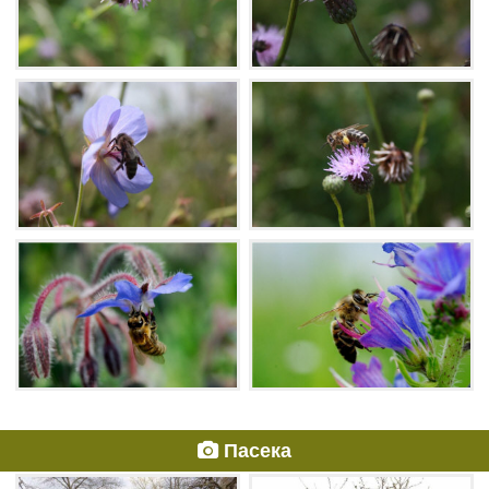
Пасeка